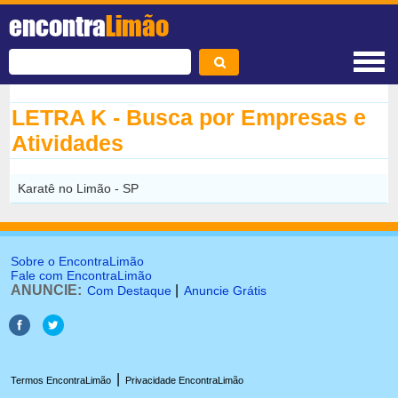
encontra
Limão
LETRA K - Busca por Empresas e
Atividades
Karatê no Limão - SP
Sobre o EncontraLimão
Fale com EncontraLimão
ANUNCIE:
|
Com Destaque
Anuncie Grátis
|
Termos EncontraLimão
Privacidade EncontraLimão