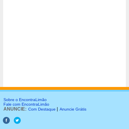
Sobre o EncontraLimão
Fale com EncontraLimão
ANUNCIE:
|
Com Destaque
Anuncie Grátis