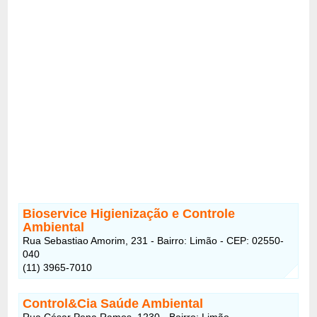
Bioservice Higienização e Controle
Ambiental
Rua Sebastiao Amorim, 231 - Bairro: Limão - CEP: 02550-
040
(11) 3965-7010
Control&Cia Saúde Ambiental
Rua César Pena Ramos, 1230 - Bairro: Limão