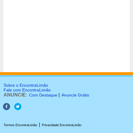
Sobre o EncontraLimão
Fale com EncontraLimão
ANUNCIE:
|
Com Destaque
Anuncie Grátis
|
Termos EncontraLimão
Privacidade EncontraLimão