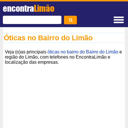
encontra
Limão
Óticas no Bairro do Limão
Veja (o)as principais
óticas no bairro do Bairro do Limão
e
região do Limão, com telefones no EncontraLimão e
localização das empresas.