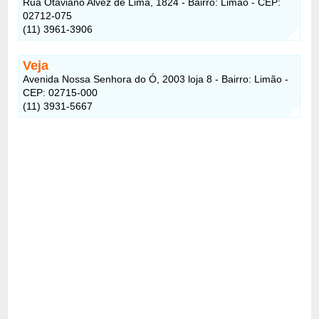
Rua Otaviano Alvez de Lima, 1824 - Bairro: Limão
- CEP:
02712-075
(11) 3961-3906
Veja
Avenida Nossa Senhora do Ó, 2003 loja 8 - Bairro: Limão -
CEP: 02715-000
(11) 3931-5667