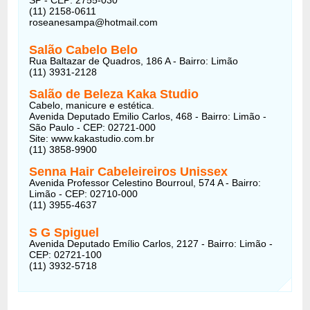
(11) 2158-0611
roseanesampa@hotmail.com
Salão Cabelo Belo
Rua Baltazar de Quadros, 186 A - Bairro: Limão
(11) 3931-2128
Salão de Beleza Kaka Studio
Cabelo, manicure e estética.
Avenida Deputado Emilio Carlos, 468 - Bairro: Limão -
São Paulo - CEP: 02721-000
Site: www.kakastudio.com.br
(11) 3858-9900
Senna Hair Cabeleireiros Unissex
Avenida Professor Celestino Bourroul, 574 A - Bairro:
Limão - CEP: 02710-000
(11) 3955-4637
S G Spiguel
Avenida Deputado Emílio Carlos, 2127 - Bairro: Limão -
CEP: 02721-100
(11) 3932-5718