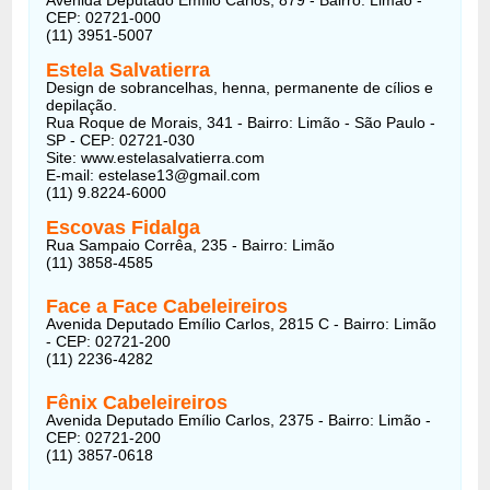
CEP: 02721-000
(11) 3951-5007
Estela Salvatierra
Design de sobrancelhas, henna, permanente de cílios e
depilação.
Rua Roque de Morais, 341 - Bairro: Limão - São Paulo -
SP - CEP: 02721-030
Site: www.estelasalvatierra.com
E-mail: estelase13@gmail.com
(11) 9.8224-6000
Escovas Fidalga
Rua Sampaio Corrêa, 235 - Bairro: Limão
(11) 3858-4585
Face a Face Cabeleireiros
Avenida Deputado Emílio Carlos, 2815 C - Bairro: Limão
- CEP: 02721-200
(11) 2236-4282
Fênix Cabeleireiros
Avenida Deputado Emílio Carlos, 2375 - Bairro: Limão -
CEP: 02721-200
(11) 3857-0618