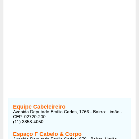
Equipe Cabeleireiro
Avenida Deputado Emílio Carlos, 1766 - Bairro: Limão -
CEP: 02720-200
(11) 3858-4050
Espaço F Cabelo & Corpo
Avenida Deputado Emílio Carlos, 879 - Bairro: Limão -